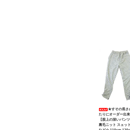
★すその長さ
たりにオーダー出来
【股上の深いパンツ
裏毛ニット スェッ