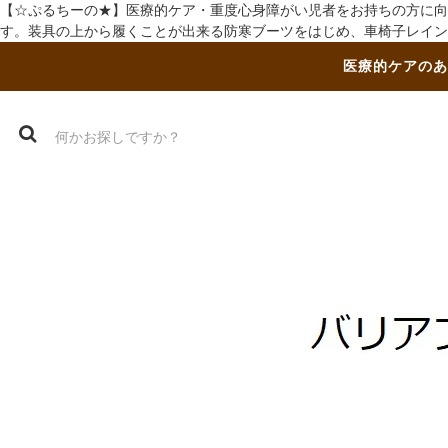
【☆ぷるちーの★】医療的ケア・重度心身障がい児者をお持ちの方に向
す。装具の上から履くことが出来る防寒ブーツをはじめ、車椅子レイン
医療的ケアのあ