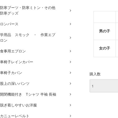
防寒ブーツ・防寒ミトン・その他
防寒グッズ
ロンパース
男の子
学用品 スモック ・ 作業エプ
ロン
女の子
食事用エプロン
車椅子レインカバー
車椅子カバン
購入数
股上の深いパンツ
開閉機能付き Tシャツ 半袖 長袖
脱ぎ着しやすいお洋服
カニューレベルト