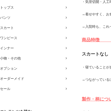
・気管切開・人工
トップス
→着せやすく、お
パンツ
→入院時も、これ
スカート
ワンピース
商
インナー
スカートなし
小物・その他
・寝ていることが
オプション
オーダーメイド
→つながっている
セール
製作・