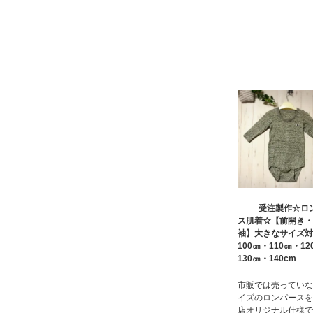
受注製作☆ロ
ス肌着☆【前開き・
袖】大きなサイズ対
100㎝・110㎝・12
130㎝・140cm
市販では売っていな
イズのロンパースを
店オリジナル仕様で