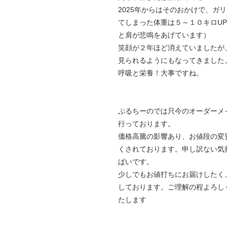
2025年からはそのおかけで、ガ
てしまった体重は５～１０キロU
と肩が悲鳴をあげています）
笑顔が２年ほど消えていましたが
見られるようにもなってきました
呼吸と栄養！大事ですね。
ぷるちーのでは只今のオーダーメ
行っております。
価格高騰の影響あり、お値段の変
くされております。申し訳ない気
ぱいです。
少しでもお値打ちにお届けしたく
しております。ご理解の程よろし
たします