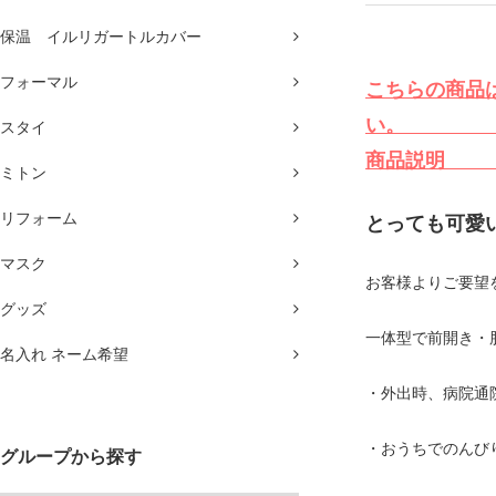
保温 イルリガートルカバー
フォーマル
こちらの商品
い
スタイ
商
ミトン
リフォーム
とっても可愛
マスク
お客様よりご要望を
グッズ
一体型で前開き・
名入れ ネーム希望
・外出時、病院通
・おうちでのんび
グループから探す