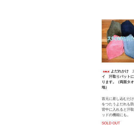
よだれかけ 
イ 汗取りパットに
ります。（両面タオ
地）
首元に差し込むだけ
をつたうよだれも防
背中に入れると汗取
ッドの機能にも。
SOLD OUT