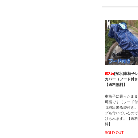
[撥水]車椅子
カバー（フード付
【送料無料】
車椅子に乗ったまま
可能です（フード付
収納出来る袋付き。
プも付いているので
けられます。【送料
料】
SOLD OUT