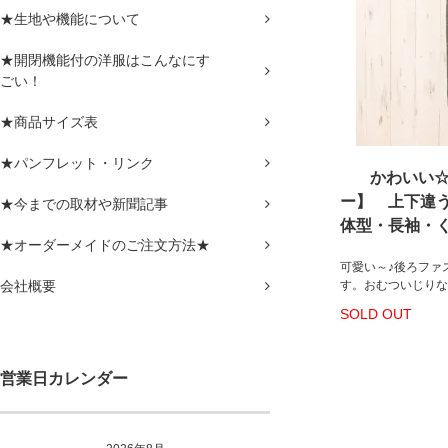
★生地や機能について
★開閉機能付の洋服はこんなにす
ごい！
★商品サイズ表
★パンフレット・リンク
かわいい
ー】 上下違
★今までの取材や新聞記事
体型・長袖・
★オーダーメイドのご注文方法★
可愛い～♪後ろファ
会社概要
す。おむついじりな
SOLD OUT
営業日カレンダー