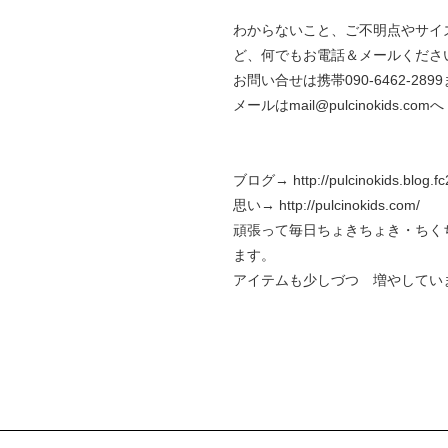
わからないこと、ご不明点やサイ
ど、何でもお電話＆メールくださ
お問い合せは携帯090-6462-289
メールはmail@pulcinokids.comへ
ブログ→
http://pulcinokids.blog.f
思い→
http://pulcinokids.com/
頑張って毎日ちょきちょき・ちく
ます。
アイテムも少しづつ 増やしてい