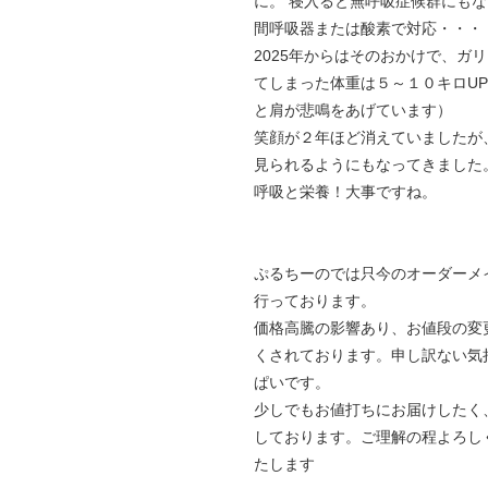
に。 寝入ると無呼吸症候群にも
間呼吸器または酸素で対応・・・
2025年からはそのおかけで、ガ
てしまった体重は５～１０キロU
と肩が悲鳴をあげています）
笑顔が２年ほど消えていましたが
見られるようにもなってきました
呼吸と栄養！大事ですね。
ぷるちーのでは只今のオーダーメ
行っております。
価格高騰の影響あり、お値段の変
くされております。申し訳ない気
ぱいです。
少しでもお値打ちにお届けしたく
しております。ご理解の程よろし
たします