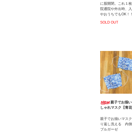
に股開閉。これ１枚
院通院や外出時、入
やおうちでもOK！
SOLD OUT
親子でお揃い
しゃれマスク【青花
親子でお揃いマスク
り返し洗える 内側
ブルガーゼ