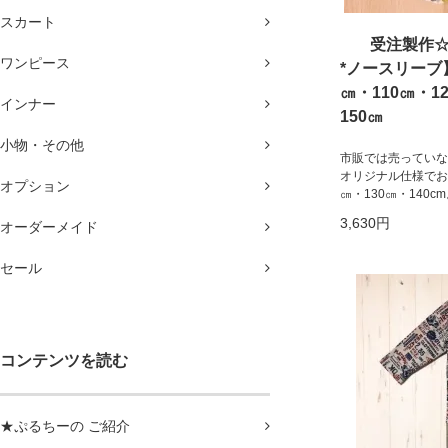
スカート
受注製作
ワンピース
*ノースリーブ】
㎝・110㎝・12
インナー
150㎝
小物・その他
市販では売っていな
オリジナル仕様でお作
オプション
㎝・130㎝・140c
3,630円
オーダーメイド
セール
コンテンツを読む
★ぷるちーの ご紹介