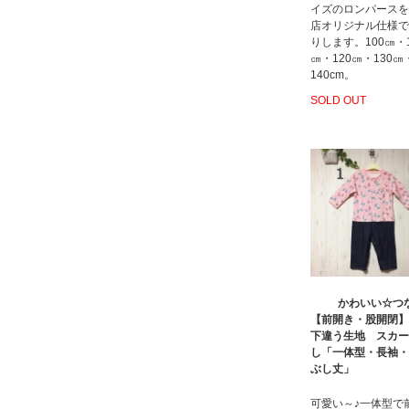
イズのロンパースを
店オリジナル仕様で
りします。100㎝・1
㎝・120㎝・130㎝
140cm。
SOLD OUT
かわいい☆つ
【前開き・股開閉】
下違う生地 スカー
し「一体型・長袖・
ぶし丈」
可愛い～♪一体型で