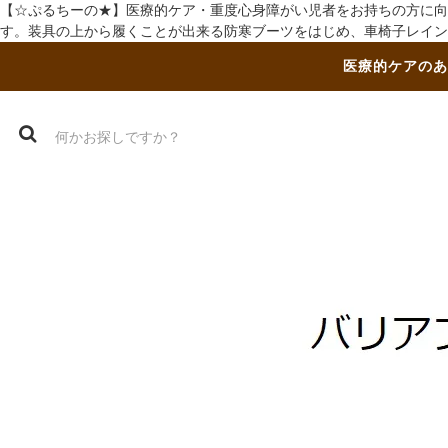
【☆ぷるちーの★】医療的ケア・重度心身障がい児者をお持ちの方に向
す。装具の上から履くことが出来る防寒ブーツをはじめ、車椅子レイン
医療的ケアのあ