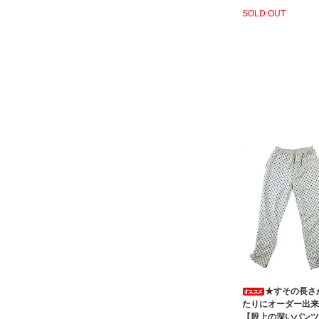
SOLD OUT
★すその長さ
たりにオーダー出来
【股上の深いパンツ