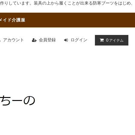
作りしています。装具の上から履くことが出来る防寒ブーツをはじめ、
メイド介護服
アカウント
会員登録
ログイン
0
アイテム