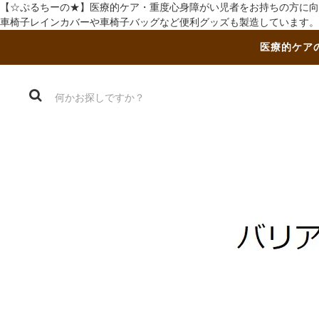
【☆ぷるちーの★】医療的ケア・重度心身障がい児者をお持ちの方に向
車椅子レインカバーや車椅子バッグなど便利グッズも製造しています。
医療的ケア