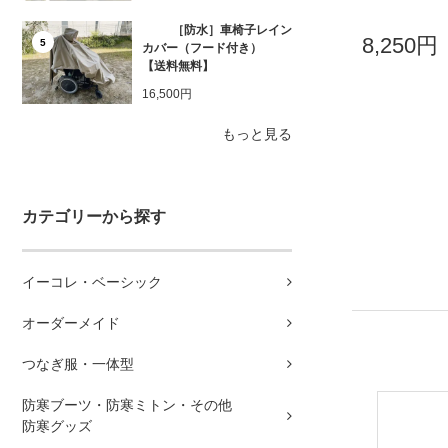
［防水］車椅子レイン
8,250円
5
カバー（フード付き）
【送料無料】
16,500円
もっと見る
カテゴリーから探す
イーコレ・ベーシック
オーダーメイド
つなぎ服・一体型
防寒ブーツ・防寒ミトン・その他
防寒グッズ