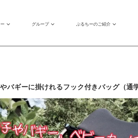
リー
グループ
ぷるちーのご紹介
子やバギーに掛けれるフック付きバッグ（通