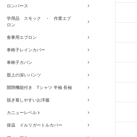
ロンパース
学用品 スモック ・ 作業エプ
ロン
食事用エプロン
車椅子レインカバー
車椅子カバン
股上の深いパンツ
開閉機能付き Tシャツ 半袖 長袖
脱ぎ着しやすいお洋服
カニューレベルト
保温 イルリガートルカバー