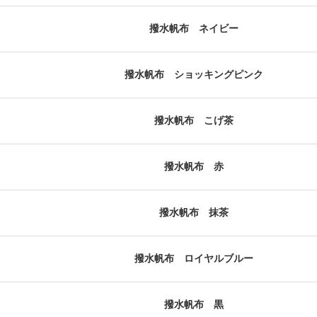
撥水帆布 ネイビー
撥水帆布 ショッキングピンク
撥水帆布 こげ茶
撥水帆布 赤
撥水帆布 抹茶
撥水帆布 ロイヤルブルー
撥水帆布 黒