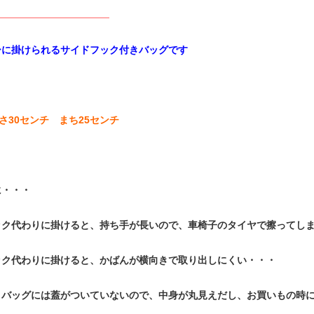
品説明
ーに掛けられるサイドフック付きバッグです
）
高さ30センチ まち25センチ
に・・・
ック代わりに掛けると、持ち手が長いので、車椅子のタイヤで擦ってし
ック代わりに掛けると、かばんが横向きで取り出しにくい・・・
トバッグには蓋がついていないので、中身が丸見えだし、お買いもの時