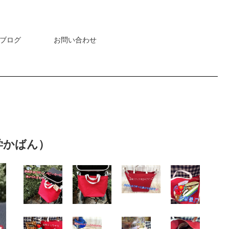
ブログ
お問い合わせ
学かばん）