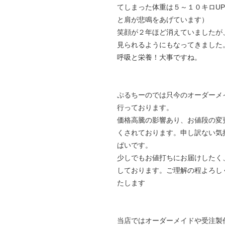
てしまった体重は５～１０キロU
と肩が悲鳴をあげています）
笑顔が２年ほど消えていましたが
見られるようにもなってきました
呼吸と栄養！大事ですね。
ぷるちーのでは只今のオーダーメ
行っております。
価格高騰の影響あり、お値段の変
くされております。申し訳ない気
ぱいです。
少しでもお値打ちにお届けしたく
しております。ご理解の程よろし
たします
当店ではオーダーメイドや受注製