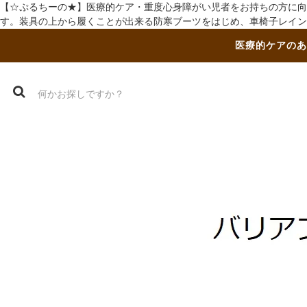
【☆ぷるちーの★】医療的ケア・重度心身障がい児者をお持ちの方に向
す。装具の上から履くことが出来る防寒ブーツをはじめ、車椅子レイン
医療的ケアのあ