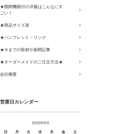
★開閉機能付の洋服はこんなにす
ごい！
★商品サイズ表
★パンフレット・リンク
★今までの取材や新聞記事
★オーダーメイドのご注文方法★
会社概要
営業日カレンダー
2026年8月
日
月
火
水
木
金
土