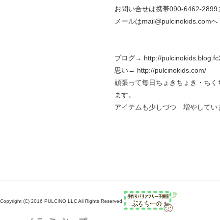
お問い合せは携帯090-6462-289
メールはmail@pulcinokids.comへ
ブログ→
http://pulcinokids.blog.f
思い→
http://pulcinokids.com/
頑張って毎日ちょきちょき・ちく
ます。
アイテムも少しづつ 増やしてい
Copyright (C) 2016 PULCINO LLC All Rights Reserved.