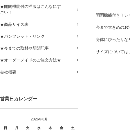
★開閉機能付の洋服はこんなにす
ごい！
開閉機能付きＴシ
★商品サイズ表
今まで大きめのお
★パンフレット・リンク
身体にぴったりな
★今までの取材や新聞記事
サイズについては
★オーダーメイドのご注文方法★
会社概要
営業日カレンダー
2026年8月
日
月
火
水
木
金
土