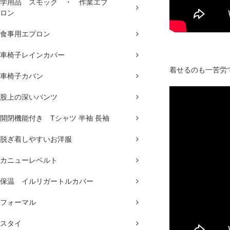
学用品 スモック ・ 作業エプ
ロン
食事用エプロン
車椅子レインカバー
着せるのも一苦労
車椅子カバン
股上の深いパンツ
開閉機能付き Tシャツ 半袖 長袖
脱ぎ着しやすいお洋服
カニューレベルト
保温 イルリガートルカバー
フォーマル
スタイ