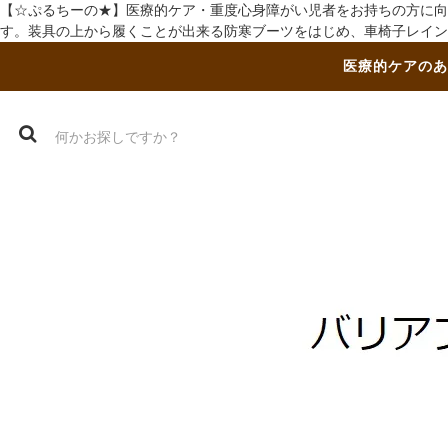
【☆ぷるちーの★】医療的ケア・重度心身障がい児者をお持ちの方に向
す。装具の上から履くことが出来る防寒ブーツをはじめ、車椅子レイン
医療的ケアのあ