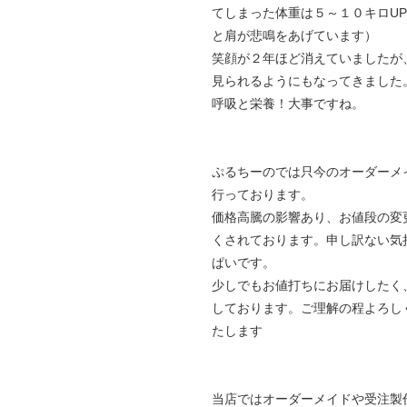
てしまった体重は５～１０キロU
と肩が悲鳴をあげています）
笑顔が２年ほど消えていましたが
見られるようにもなってきました
呼吸と栄養！大事ですね。
ぷるちーのでは只今のオーダーメ
行っております。
価格高騰の影響あり、お値段の変
くされております。申し訳ない気
ぱいです。
少しでもお値打ちにお届けしたく
しております。ご理解の程よろし
たします
当店ではオーダーメイドや受注製