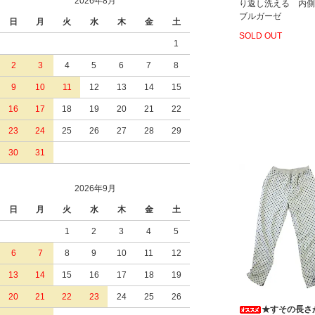
2026年8月
り返し洗える 内側
ブルガーゼ
日
月
火
水
木
金
土
SOLD OUT
1
2
3
4
5
6
7
8
9
10
11
12
13
14
15
16
17
18
19
20
21
22
23
24
25
26
27
28
29
30
31
2026年9月
日
月
火
水
木
金
土
1
2
3
4
5
6
7
8
9
10
11
12
13
14
15
16
17
18
19
20
21
22
23
24
25
26
★すその長さ