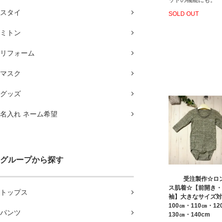
スタイ
SOLD OUT
ミトン
リフォーム
マスク
グッズ
名入れ ネーム希望
グループから探す
受注製作☆ロ
ス肌着☆【前開き・
トップス
袖】大きなサイズ対
100㎝・110㎝・12
パンツ
130㎝・140cm