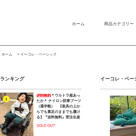
ホーム
商品カテゴリー
ホーム
>
イーコレ・ベーシック
ランキング
イーコレ・ベー
＊ウルトラ超あっ
1
たか＊ ナイロン防寒ブーツ
（通学靴） 【装具の上か
らでも素足のままでも履け
る】『送料無料』受注生産
SOLD OUT