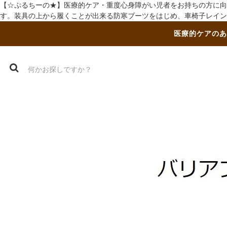
【☆ぷるちーの★】医療的ケア・重度心身障がい児者をお持ちの方に向
す。装具の上から履くことが出来る防寒ブーツをはじめ、車椅子レイン
医療的ケアのあ