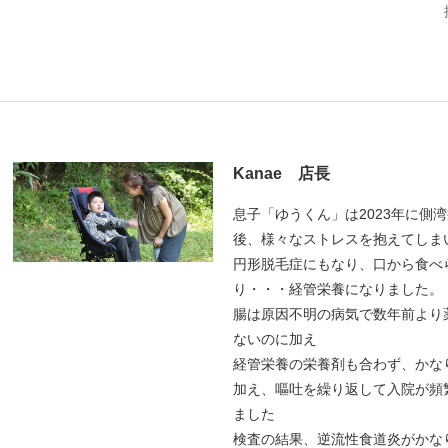
Kanae 店長
息子「ゆうくん」は2023年に側
後、様々なストレスを抱えてしま
円形脱毛症にもなり、口から食べ
り・・・経管栄養になりました。
腸は原因不明の病気で数年前より
ないのに加え
経管栄養の栄養剤も合わず、かな
加え、嘔吐を繰り返して入院が頻
ました
検査の結果、逆流性食道炎がかな