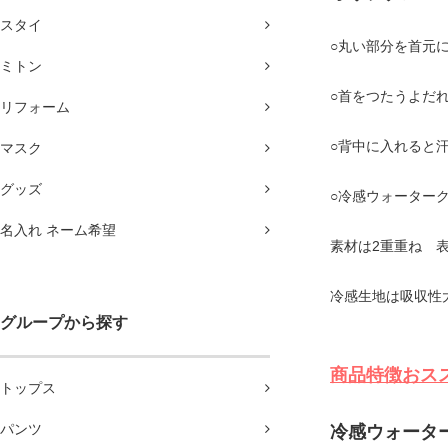
スタイ
○丸い部分を首元
ミトン
○首をつたうよだ
リフォーム
○背中に入れると
マスク
グッズ
○冷感ウォーター
名入れ ネーム希望
素材は2重重ね 
冷感生地は吸収性
グループから探す
商品特徴
トップス
パンツ
冷感ウォータ