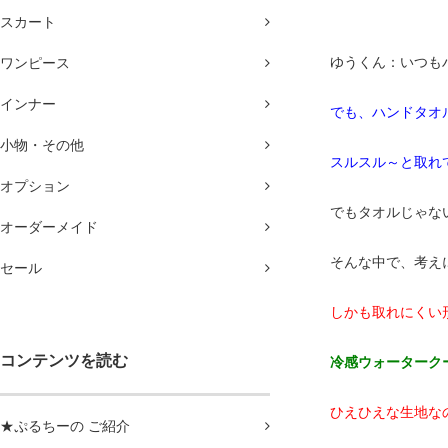
スカート
ゆうくん：いつも
ワンピース
インナー
でも、ハンドタオ
小物・その他
スルスル～と取れ
オプション
でもタオルじゃな
オーダーメイド
そんな中で、考え
セール
しかも取れにくい
コンテンツを読む
冷感ウォーターク
ひえひえな生地な
★ぷるちーの ご紹介