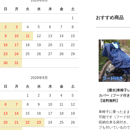
2026年8月
日
月
火
水
木
金
土
おすすめ商品
1
2
3
4
5
6
7
8
9
10
11
12
13
14
15
16
17
18
19
20
21
22
23
24
25
26
27
28
29
30
31
2026年9月
日
月
火
水
木
金
土
[撥水]車椅子
1
2
3
4
5
カバー（フード付
【送料無料】
6
7
8
9
10
11
12
車椅子に乗ったまま
13
14
15
16
17
18
19
可能です（フード付
収納出来る袋付き。
20
21
22
23
24
25
26
プも付いているので