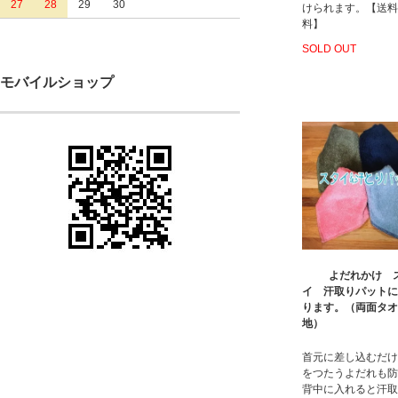
27
28
29
30
けられます。【送料
料】
SOLD OUT
モバイルショップ
よだれかけ 
イ 汗取りパットに
ります。（両面タオ
地）
首元に差し込むだけ
をつたうよだれも防
背中に入れると汗取