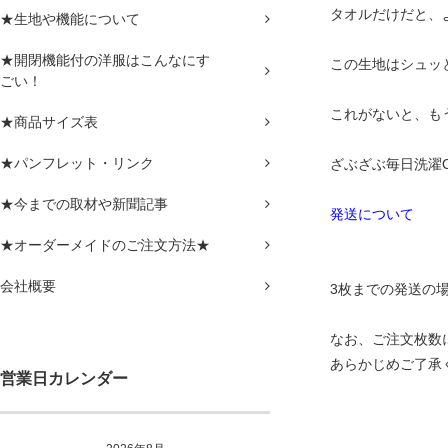
タオルだけだと、
★生地や機能について
★開閉機能付の洋服はこんなにす
この生地はシュッ
ごい！
これがないと、も
★商品サイズ表
★パンフレット・リンク
ざぶざぶ毎日洗濯
★今までの取材や新聞記事
発送について
★オーダーメイドのご注文方法★
会社概要
3枚までの発送の
なお、ご注文枚数
あらかじめご了承
営業日カレンダー