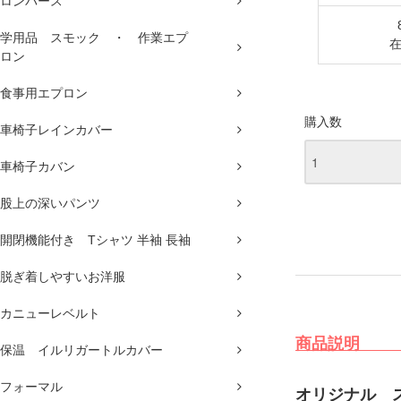
ロンパース
学用品 スモック ・ 作業エプ
ロン
食事用エプロン
購入数
車椅子レインカバー
車椅子カバン
股上の深いパンツ
開閉機能付き Tシャツ 半袖 長袖
脱ぎ着しやすいお洋服
カニューレベルト
商
保温 イルリガートルカバー
フォーマル
オリジナル 