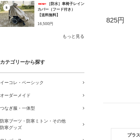
［防水］車椅子レイン
5
カバー（フード付き）
【送料無料】
825円
16,500円
もっと見る
カテゴリーから探す
イーコレ・ベーシック
オーダーメイド
つなぎ服・一体型
防寒ブーツ・防寒ミトン・その他
防寒グッズ
プラ