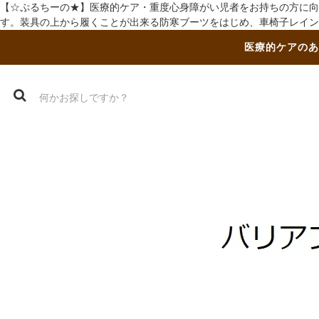
【☆ぷるちーの★】医療的ケア・重度心身障がい児者をお持ちの方に向
す。装具の上から履くことが出来る防寒ブーツをはじめ、車椅子レイン
医療的ケアのあ