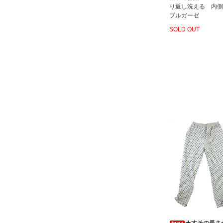
り返し洗える 内側
ブルガーゼ
SOLD OUT
★すその長さ