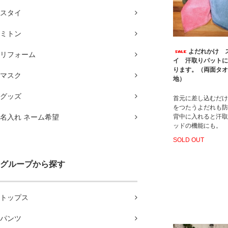
スタイ
ミトン
よだれかけ 
リフォーム
イ 汗取りパットに
ります。（両面タオ
マスク
地）
グッズ
首元に差し込むだけ
をつたうよだれも防
名入れ ネーム希望
背中に入れると汗取
ッドの機能にも。
SOLD OUT
グループから探す
トップス
パンツ