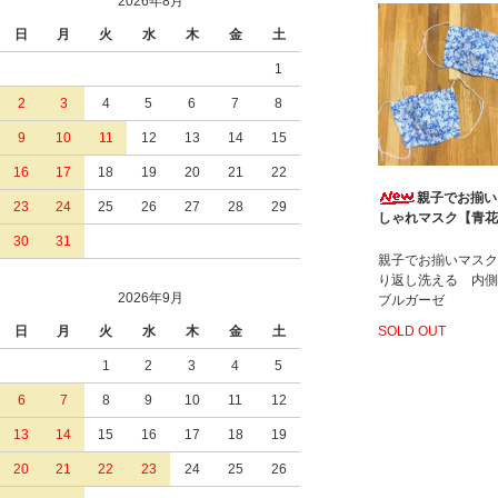
2026年8月
日
月
火
水
木
金
土
1
2
3
4
5
6
7
8
9
10
11
12
13
14
15
16
17
18
19
20
21
22
親子でお揃い
23
24
25
26
27
28
29
しゃれマスク【青花
30
31
親子でお揃いマスク
り返し洗える 内側
2026年9月
ブルガーゼ
日
月
火
水
木
金
土
SOLD OUT
1
2
3
4
5
6
7
8
9
10
11
12
13
14
15
16
17
18
19
20
21
22
23
24
25
26