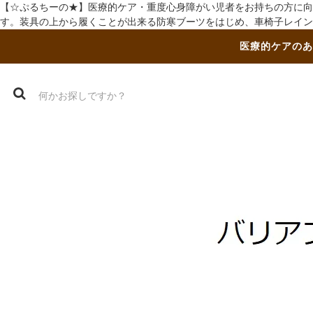
【☆ぷるちーの★】医療的ケア・重度心身障がい児者をお持ちの方に向
す。装具の上から履くことが出来る防寒ブーツをはじめ、車椅子レイン
医療的ケアのあ