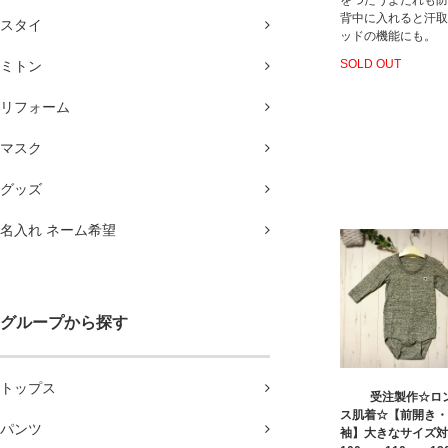
背中に入れると汗取
スタイ
ッドの機能にも。
SOLD OUT
ミトン
リフォーム
マスク
グッズ
名入れ ネーム希望
グループから探す
トップス
受注製作☆ロ
ス肌着☆【前開き・
パンツ
袖】大きなサイズ対