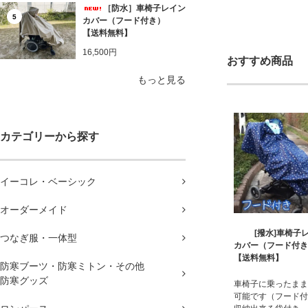
［防水］車椅子レイン
5
カバー（フード付き）
【送料無料】
16,500円
おすすめ商品
もっと見る
カテゴリーから探す
イーコレ・ベーシック
オーダーメイド
[撥水]車椅子
つなぎ服・一体型
カバー（フード付
【送料無料】
防寒ブーツ・防寒ミトン・その他
防寒グッズ
車椅子に乗ったまま
可能です（フード付