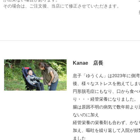
その場合は、ご注文後、当店にて修正させていただきます。
Kanae 店長
息子「ゆうくん」は2023年に側
後、様々なストレスを抱えてしま
円形脱毛症にもなり、口から食べ
り・・・経管栄養になりました。
腸は原因不明の病気で数年前より
ないのに加え
経管栄養の栄養剤も合わず、かな
加え、嘔吐を繰り返して入院が頻
ました