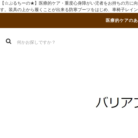
【☆ぷるちーの★】医療的ケア・重度心身障がい児者をお持ちの方に向
す。装具の上から履くことが出来る防寒ブーツをはじめ、車椅子レイン
医療的ケアのあ