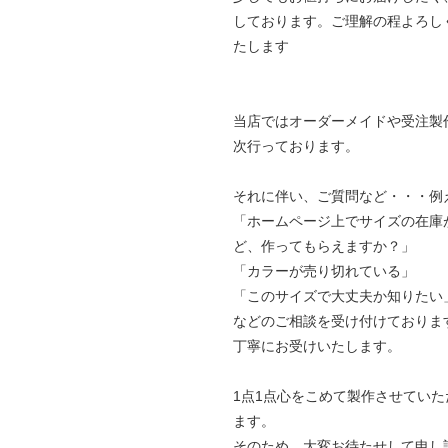
しております。ご理解の程よろし
たします
当店ではオーダーメイドや受注製
次行っております。
それに伴い、ご質問など・・・例
「ホームページ上でサイズの在庫
ど、作ってもらえますか？」
「カラーが売り切れている」
「このサイズで大丈夫か知りたい
などのご相談を受け付けておりま
丁寧にお受けいたします。
1点1点心をこめて製作させていた
ます。
そのため、大変お待たせして申し