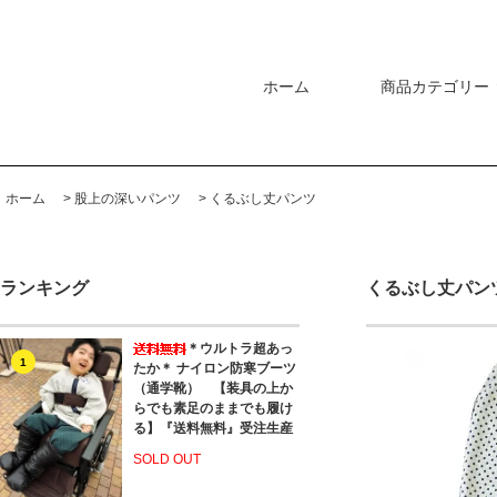
ホーム
商品カテゴリー
ホーム
>
股上の深いパンツ
>
くるぶし丈パンツ
ランキング
くるぶし丈パン
＊ウルトラ超あっ
1
たか＊ ナイロン防寒ブーツ
（通学靴） 【装具の上か
らでも素足のままでも履け
る】『送料無料』受注生産
SOLD OUT