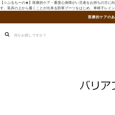
【☆ぷるちーの★】医療的ケア・重度心身障がい児者をお持ちの方に向
す。装具の上から履くことが出来る防寒ブーツをはじめ、車椅子レイン
医療的ケアのあ