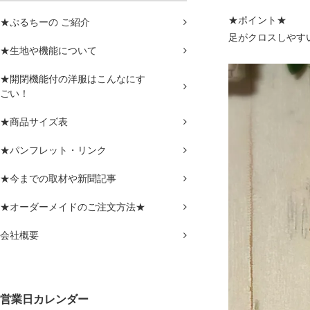
★ポイント★
★ぷるちーの ご紹介
足がクロスしやす
★生地や機能について
★開閉機能付の洋服はこんなにす
ごい！
★商品サイズ表
★パンフレット・リンク
★今までの取材や新聞記事
★オーダーメイドのご注文方法★
会社概要
営業日カレンダー