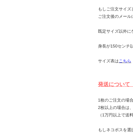
もしご注文サイズ
ご注文後のメール
既定サイズ以外に
身長が150セン
サイズ表は
こちら
発
1枚のご注文の場
2枚以上の場合は
（1万円以上で送
もしネコポスを選