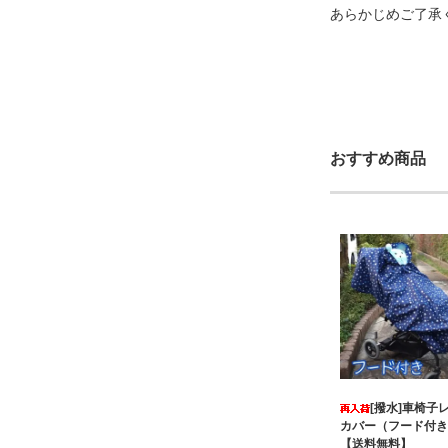
あらかじめご了承
おすすめ商品
[撥水]車椅子
カバー（フード付
【送料無料】