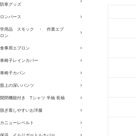
防寒グッズ
ロンパース
学用品 スモック ・ 作業エプ
ロン
食事用エプロン
車椅子レインカバー
車椅子カバン
股上の深いパンツ
開閉機能付き Tシャツ 半袖 長袖
脱ぎ着しやすいお洋服
カニューレベルト
保温 イルリガートルカバー