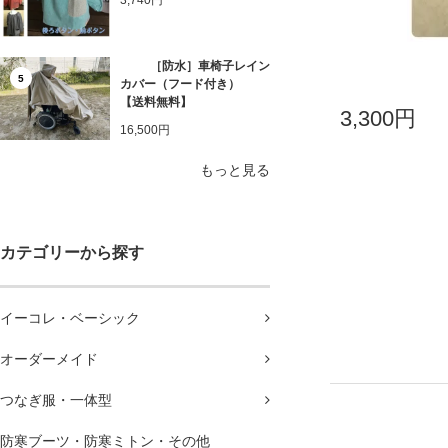
3,740円
［防水］車椅子レイン
5
カバー（フード付き）
【送料無料】
3,300円
16,500円
もっと見る
カテゴリーから探す
イーコレ・ベーシック
オーダーメイド
つなぎ服・一体型
防寒ブーツ・防寒ミトン・その他