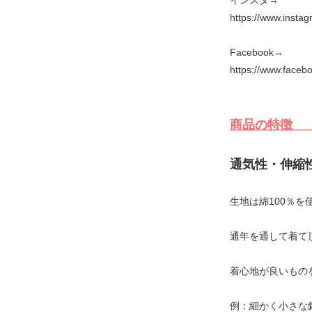
https://www.insta
Facebook→
https://www.faceb
商
通気性・伸縮
生地は綿100％を
通年を通して着て
着心地が良いもの
例：細かく小さな