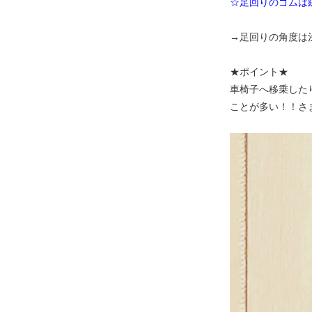
☆足回りのゴムは
→足回りの角度は
★ポイント★
車椅子へ移乗した
ことが多い！！さ