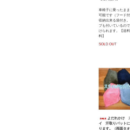
車椅子に乗ったまま
可能です（フード付
収納出来る袋付き。
プも付いているので
けられます。【送料
料】
SOLD OUT
よだれかけ 
イ 汗取りパットに
ります。（両面タオ