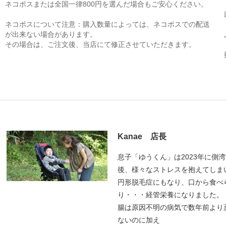
ネコポスまたは全国一律800円を選んだ場合もご安心ください。
ネコポスについて注意：購入数量によっては、ネコポスでの配送
が出来ない場合があります。
その場合は、ご注文後、当店にて修正させていただきます。
Kanae 店長
息子「ゆうくん」は2023年に側
後、様々なストレスを抱えてしま
円形脱毛症にもなり、口から食べ
り・・・経管栄養になりました。
腸は原因不明の病気で数年前より
ないのに加え