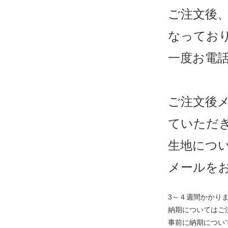
ご注文後
なってお
一度お電
ご注文後
ていただ
生地につ
メールを
3～４週間かかり
納期についてはご
事前に納期につい