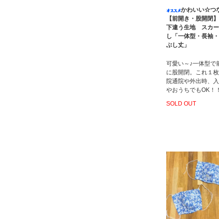
かわいい☆つ
【前開き・股開閉】
下違う生地 スカー
し「一体型・長袖・
ぶし丈」
可愛い～♪一体型で
に股開閉。これ１枚
院通院や外出時、入
やおうちでもOK！
SOLD OUT