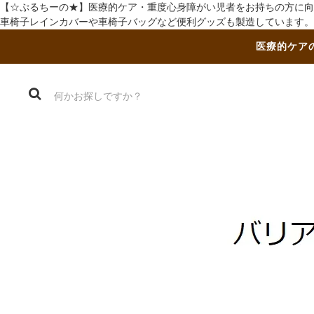
【☆ぷるちーの★】医療的ケア・重度心身障がい児者をお持ちの方に向
車椅子レインカバーや車椅子バッグなど便利グッズも製造しています。
医療的ケア