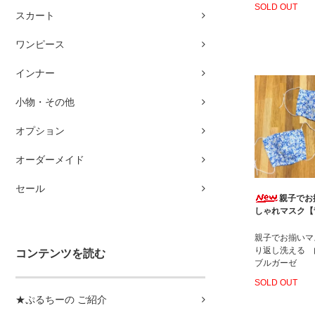
SOLD OUT
スカート
ワンピース
インナー
小物・その他
オプション
オーダーメイド
セール
親子でお
しゃれマスク【
親子でお揃いマ
り返し洗える 
コンテンツを読む
ブルガーゼ
SOLD OUT
★ぷるちーの ご紹介