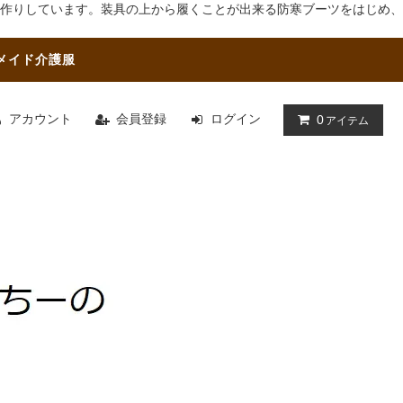
作りしています。装具の上から履くことが出来る防寒ブーツをはじめ、
メイド介護服
アカウント
会員登録
ログイン
0
アイテム