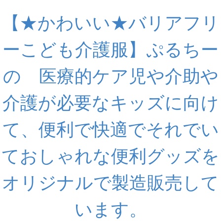
【★かわいい★バリアフリ
ーこども介護服】ぷるちー
の 医療的ケア児や介助や
介護が必要なキッズに向け
て、便利で快適でそれでい
ておしゃれな便利グッズを
オリジナルで製造販売して
います。