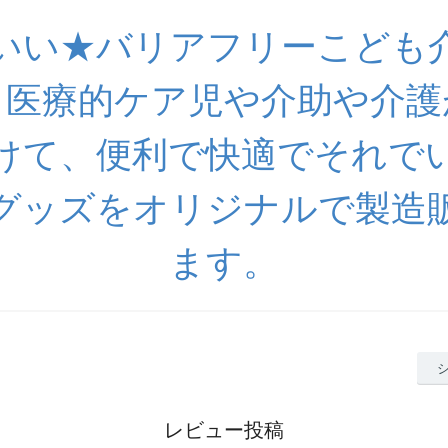
いい★バリアフリーこども
 医療的ケア児や介助や介護
けて、便利で快適でそれで
グッズをオリジナルで製造
ます。
レビュー投稿