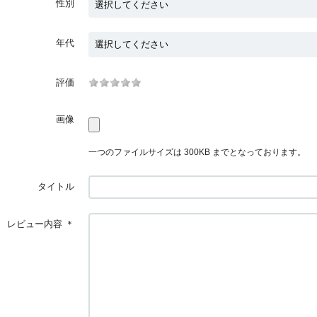
性別
年代
評価
画像
一つのファイルサイズは 300KB までとなっております。
タイトル
レビュー内容
＊