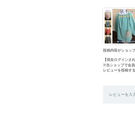
投稿内容がショッ
【現在ログインさ
※当ショップで会
レビューを投稿す
レビューを入