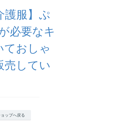
介護服】ぷ
が必要なキ
いておしゃ
販売してい
ショップへ戻る