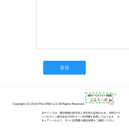
Copyright (C) 2016 PULCINO LLC All Rights Reserved.
当サイトでは、通信情報の暗号化と実在性の証明のため、GMOグロ
ーバルサイン株式会社のSSLサーバ証明書を使用しております。 セ
キュアシールより、サーバ証明書の検証結果をご確認ください。