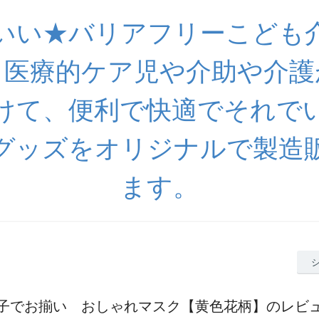
いい★バリアフリーこども
 医療的ケア児や介助や介護
けて、便利で快適でそれで
グッズをオリジナルで製造
ます。
子でお揃い おしゃれマスク【黄色花柄】のレビ