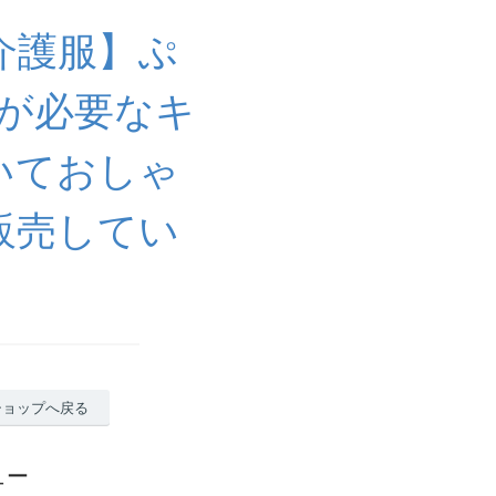
介護服】ぷ
が必要なキ
いておしゃ
販売してい
ショップへ戻る
ュー