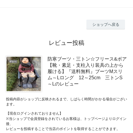
ショップへ戻る
レビュー投稿
防寒ブーツ・三トン☆フリース&ボア
【靴・素足・支柱入り装具の上から
履ける】『送料無料』ブーツMスリ
ム～Lロング 12～25cm 三トンS
～Lのレビュー
投稿内容がショップに反映されるまで、しばらく時間がかかる場合がござい
ます。
【現在ログインされておりません】
※当ショップで会員登録をされているお客様は、トップページよりログイン
後、
レビューを投稿することで当店のポイントを取得することができます。