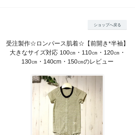
ショップへ戻る
受注製作☆ロンパース肌着☆【前開き*半袖】
大きなサイズ対応 100㎝・110㎝・120㎝・
130㎝・140cm・150㎝のレビュー