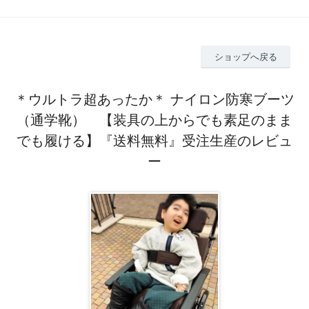
ショップへ戻る
＊ウルトラ超あったか＊ ナイロン防寒ブーツ
（通学靴） 【装具の上からでも素足のまま
でも履ける】『送料無料』受注生産のレビュ
ー