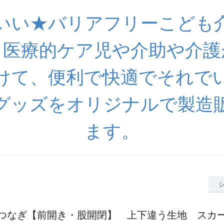
いい★バリアフリーこども
 医療的ケア児や介助や介護
けて、便利で快適でそれで
グッズをオリジナルで製造
ます。
つなぎ【前開き・股開閉】 上下違う生地 スカ