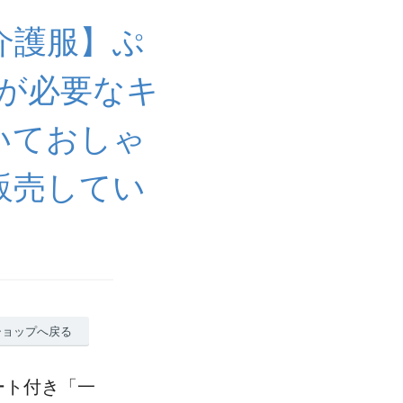
介護服】ぷ
が必要なキ
いておしゃ
販売してい
ショップへ戻る
ート付き「一