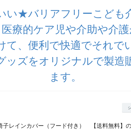
いい★バリアフリーこども
 医療的ケア児や介助や介護
けて、便利で快適でそれで
グッズをオリジナルで製造
ます。
車椅子レインカバー（フード付き） 【送料無料】