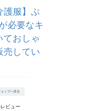
介護服】ぷ
が必要なキ
いておしゃ
販売してい
ショップへ戻る
のレビュー